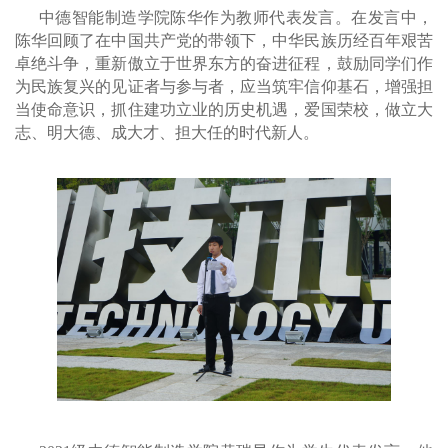
中德智能制造学院陈华作为教师代表发言。在发言中，
陈华回顾了在中国共产党的带领下，中华民族历经百年艰苦
卓绝斗争，重新傲立于世界东方的奋进征程，鼓励同学们作
为民族复兴的见证者与参与者，应当筑牢信仰基石，增强担
当使命意识，抓住建功立业的历史机遇，爱国荣校，做立大
志、明大德、成大才、担大任的时代新人。