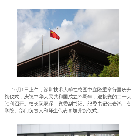
10月1日上午，深圳技术大学在校园中庭隆重举行国庆升
旗仪式，庆祝中华人民共和国成立73周年，迎接党的二十大
胜利召开。校长阮双琛，党委副书记、纪委书记张岩鸿，各
学院、部门负责人和师生代表参加升旗仪式。