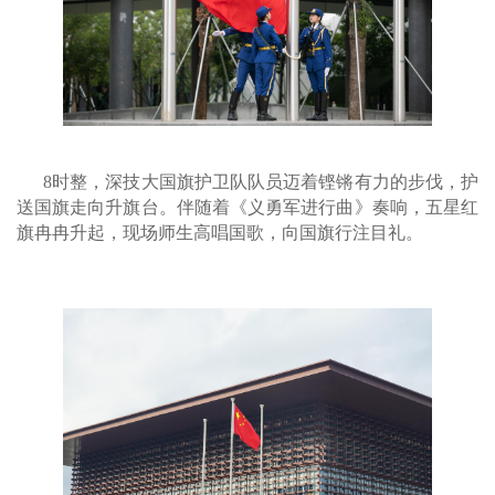
8时整，深技大国旗护卫队队员迈着铿锵有力的步伐，护
送国旗走向升旗台。伴随着《义勇军进行曲》奏响，五星红
旗冉冉升起，现场师生高唱国歌，向国旗行注目礼。