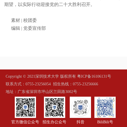
期望，以实际行动迎接党的二十大胜利召开。
素材 | 校团委
编辑 | 党委宣传部
Copyright © 2021深圳技术大学 版权所有
粤ICP备16106131号
联系方式：0755-23256054 招生热线：0755-23256666
地址：广东省深圳市坪山区兰田路3002号
官方微信公众号
招生办公众号
抖音
BiliBili号